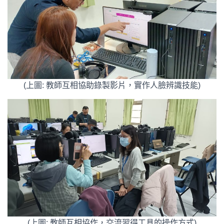
(上圖: 教師互相協助錄製影片，實作人臉辨識技能)
(上圖: 教師互相協作，交流習得工具的操作方式)