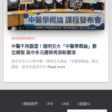
NEWSREPORTS
中醫不再艱澀！陽明交大「中醫學概論」數
位課程 高中多元選修再添新選項
高中生也可以學中醫。陽明交大推出「中醫學概論」數位
課程，提供全臺高中作
Read more
聯絡我們
FB
LINE
追蹤IG