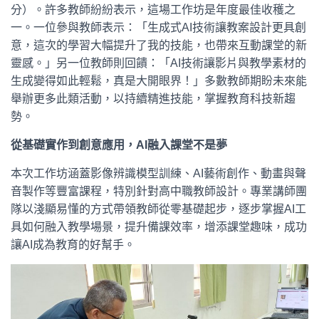
分）。許多教師紛紛表示，這場工作坊是年度最佳收穫之
一。一位參與教師表示：「生成式AI技術讓教案設計更具創
意，這次的學習大幅提升了我的技能，也帶來互動課堂的新
靈感。」另一位教師則回饋：「AI技術讓影片與教學素材的
生成變得如此輕鬆，真是大開眼界！」多數教師期盼未來能
舉辦更多此類活動，以持續精進技能，掌握教育科技新趨
勢。
從基礎實作到創意應用，AI融入課堂不是夢
本次工作坊涵蓋影像辨識模型訓練、AI藝術創作、動畫與聲
音製作等豐富課程，特別針對高中職教師設計。專業講師團
隊以淺顯易懂的方式帶領教師從零基礎起步，逐步掌握AI工
具如何融入教學場景，提升備課效率，增添課堂趣味，成功
讓AI成為教育的好幫手。