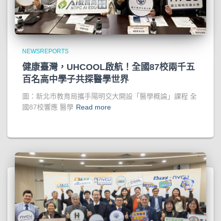
NEWSREPORTS
健康臺灣，UHCOOL啟航！全國87校兩千五
百名高中學子共探醫學世界
圖：新北市教育局攜手陽明交大開設「醫學概論」課程 全
國87校響應 醫學
Read more