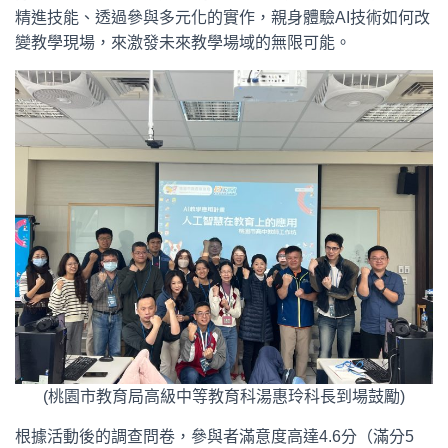
精進技能、透過參與多元化的實作，親身體驗AI技術如何改
變教學現場，來激發未來教學場域的無限可能。
(桃園市教育局高級中等教育科湯惠玲科長到場鼓勵)
根據活動後的調查問卷，參與者滿意度高達4.6分（滿分5