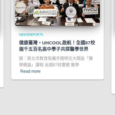
NEWSREPORTS
健康臺灣，UHCOOL啟航！全國87校
兩千五百名高中學子共探醫學世界
圖：新北市教育局攜手陽明交大開設「醫
學概論」課程 全國87校響應 醫學
Read more