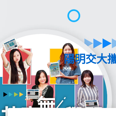
陽明交大攜