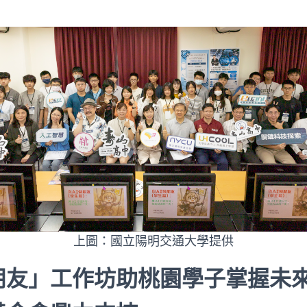
上圖：國立陽明交通大學提供
做朋友」工作坊助桃園學子掌握未