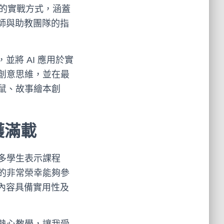
活潑的實戰方式，涵蓋
師與助教團隊的指
將 AI 應用於實
創意思維，並在最
鼠、故事繪本創
穫滿載
多學生表示課程
的非常榮幸能夠參
程內容具備實用性及