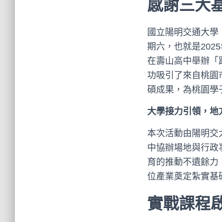
感謝三大
國立陽明交通大學
期六，也就是202
在壽山高中舉辦「
功吸引了來自桃園
碩成果，為桃園學
大學接力引領，地
本次活動由陽明交
中協辦場地與行政
育的推動不遺餘力
位產業奠定紮實基
實戰課程啟