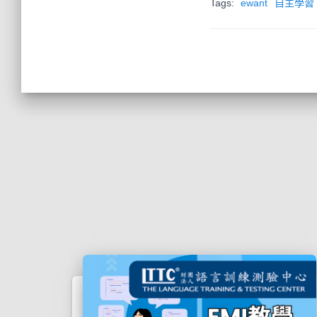
Tags:
ewant
自主學習