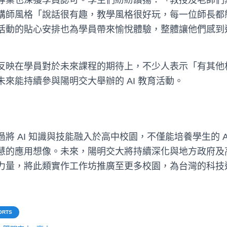
專業也深獲學員認可。學生們紛紛讚揚：「教授及老師們
講師風格「說話很有趣，教學風格很好玩，每一位師長都
活動的貼心安排也為學員帶來愉悅體驗，整體讓他們感到
反映在學員對於未來課程的期待上，不少人表示「有其他
來能持續參與陽明交大舉辦的 AI 教育活動。
將 AI 知識與技能融入於高中校園，不僅能培養學生的 A
慧的應用想像。未來，陽明交大將持續深化與地方政府及
力量，將此類實作工作坊推廣至更多校園，為台灣的科技
ORTS