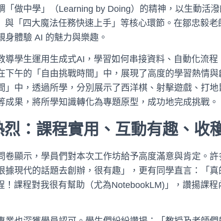
做中學」（Learning by Doing）的精神，以生動
學」與「四大魔法任務快速上手」等核心環節。在鄒忠毅老
身體驗 AI 的魅力與樂趣。
導學生運用生成式AI，學習如何串接資料、自動化流程，並
在下午的「自由挑戰時間」中，展現了高度的學習熱情與
間」中，透過所學，分別展示了西洋棋、射擊遊戲、打地
等成果，將所學知識轉化為專題原型，成功地完成挑戰。
熱烈：課程實用、互動有趣、收
問卷顯示，學員們對本次工作坊給予高度滿意與肯定。許
根據現代的話題去創辦，很有趣」，更有同學直言：「真
程！課程對我很有幫助（尤為NotebookLM)」，讚揚課