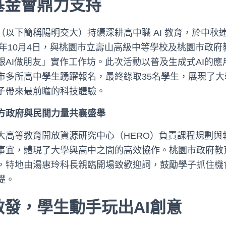
基金會鼎力支持
（以下簡稱陽明交大）持續深耕高中職 AI 教育，於中秋
5年10月4日，與桃園市立壽山高級中等學校及桃園市政
跟AI做朋友」實作工作坊。此次活動以普及生成式AI的
市多所高中學生踴躍報名，最終錄取35名學生，展現了
子帶來最前瞻的科技體驗。
方政府與民間力量共襄盛舉
大高等教育開放資源研究中心（HERO）負責課程規劃與
事宜，體現了大學與高中之間的高效協作。桃園市政府教育
，特地由湯惠玲科長親臨開場致歡迎詞，鼓勵學子抓住機
礎。
發，學生動手玩出AI創意