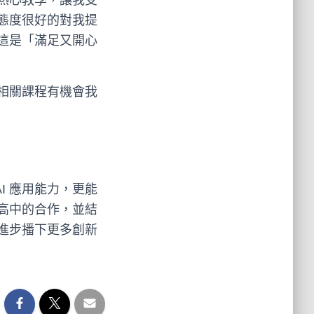
熱心教學，讓我受
態度很好的對我提
這是「滿足又開心
相關課程有機會我
I 應用能力，更能
高中的合作，並結
進步播下更多創新