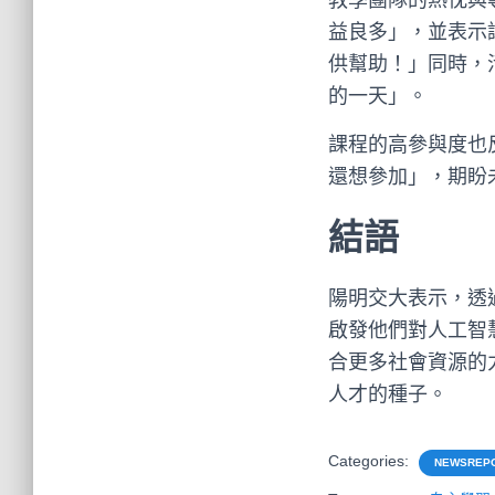
教學團隊的熱忱與
益良多」，並表示
供幫助！」同時，
的一天」。
課程的高參與度也
還想參加」，期盼未
結語
陽明交大表示，透過
啟發他們對人工智
合更多社會資源的
人才的種子。
Categories:
NEWSREP