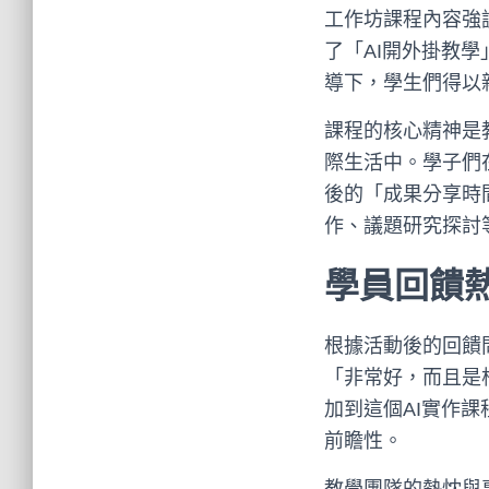
工作坊課程內容強調「
了「AI開外掛教
導下，學生們得以親
課程的核心精神是教
際生活中。學子們
後的「成果分享時
作、議題研究探討
學員回饋
根據活動後的回饋
「非常好，而且是
加到這個AI實作課
前瞻性。