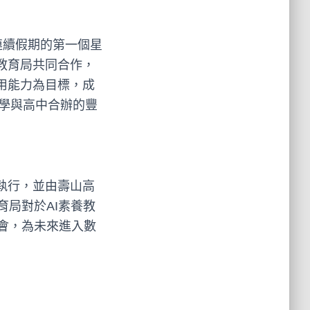
連續假期的第一個星
府教育局共同合作，
應用能力為目標，成
大學與高中合辦的豐
執行，並由壽山高
局對於AI素養教
會，為未來進入數