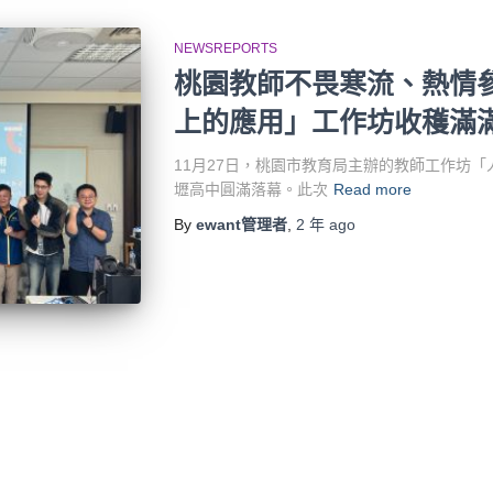
NEWSREPORTS
桃園教師不畏寒流、熱情
上的應用」工作坊收穫滿滿
11月27日，桃園市教育局主辦的教師工作坊「
壢高中圓滿落幕。此次
Read more
By
ewant管理者
,
2 年
ago