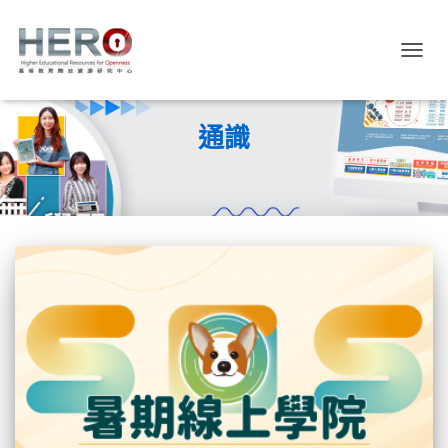
TOGGL
通識