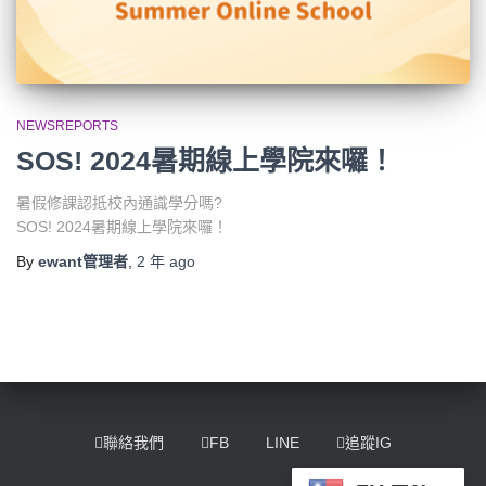
NEWSREPORTS
SOS! 2024暑期線上學院來囉！
暑假修課認抵校內通識學分嗎?
SOS! 2024暑期線上學院來囉！
By
ewant管理者
,
2 年
ago
聯絡我們
FB
LINE
追蹤IG