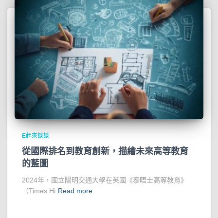
E起來談談
從國際排名到教育創新，描繪未來高等教育
的藍圖
2024年，國立陽明交通大學在英國《泰晤士高等教育》
（Times Hi
Read more