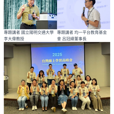
專題講者 國立陽明交通大學
專題講者 均一平台教育基金
李大偉教授
會 呂冠緯董事長