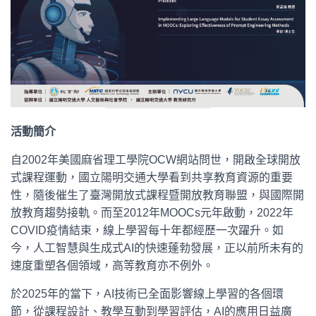
活動簡介
自2002年美國麻省理工學院OCW網站問世，開啟全球開放
式課程運動，國立陽明交通大學看到共享教育資源的重要
性，隨後催生了臺灣開放式課程暨開放教育聯盟，與國際開
放教育趨勢接軌。而至2012年MOOCs元年啟動，2022年
COVID疫情結束，線上學習每十年都經歷一次躍升。如
今，人工智慧與生成式AI的快速蓬勃發展，正以前所未有的
速度重塑各個領域，高等教育亦不例外。
於2025年的當下，AI技術已全面影響線上學習的各個環
節，從課程設計、教學互動到學習評估，AI的應用日益廣