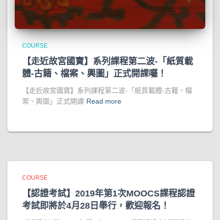
COURSE
【走近故宮國寶】系列課程第二波-「紙質載
體-古籍、檔案、輿圖」正式開課囉！
【走近故宮國寶】系列課程第二波-「紙質載體-古籍、檔
案、輿圖」正式開課
Read more
COURSE
【認證考試】2019年第1次MOOCS課程認證
考試即將於4月28日舉行，歡迎報名！