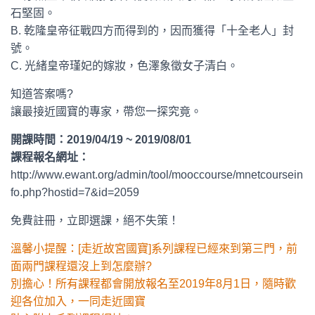
石堅固。
B. 乾隆皇帝征戰四方而得到的，因而獲得「十全老人」封
號。
C. 光緒皇帝瑾妃的嫁妝，色澤象徵女子清白。
知道答案嗎?
讓最接近國寶的專家，帶您一探究竟。
開課時間：2019/04/19 ~ 2019/08/01
課程報名網址：
http://www.ewant.org/admin/tool/mooccourse/mnetcoursein
fo.php?hostid=7&id=2059
免費註冊，立即選課，絕不失策！
溫馨小提醒：[走近故宮國寶]系列課程已經來到第三門，前
面兩門課程還沒上到怎麼辦?
別擔心！所有課程都會開放報名至2019年8月1日，隨時歡
迎各位加入，一同走近國寶