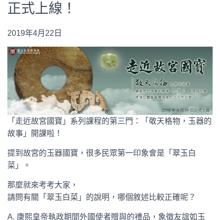
正式上線！
2019年4月22日
「走近故宮國寶」系列課程的第三門：「敬天格物，玉器的
故事」開課啦！
提到故宮的玉器國寶，很多民眾第一印象會是「翠玉白
菜」。
那麼就來考考大家，
請問有關「翠玉白菜」的說明，哪個敘述比較正確呢？
A. 康熙皇帝執政期間外國使者贈與的禮品，象徵友誼如玉