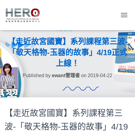
TOGGL
【走近故宮國寶】系列課程第三波-
「敬天格物-玉器的故事」4/19正式
上線！
Published by
ewant管理者
on
2019-04-22
【走近故宮國寶】系列課程第三
波-「敬天格物-玉器的故事」4/19