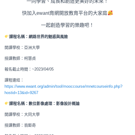
一同學習、成長和創造更美好的未來！
快加入ewant育網開放教育平台的大家庭
一起創造學習的樂趣吧！
課程名稱：網路世界的魅惑與風險
開課學校：亞洲大學
授課教師：柯慧貞
報名截止時間：~2023/04/05
課程連結：
https://www.ewant.org/admin/tool/mooccourse/mnetcourseinfo.php?
hostid=13&id=9267
課程名稱：數位影像處理：影像設計概論
開課學校：大同大學
授課教師：翁鉅奇