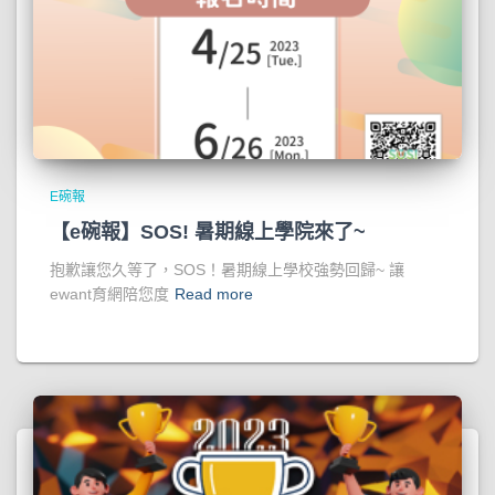
E碗報
【e碗報】SOS! 暑期線上學院來了~
抱歉讓您久等了，SOS！暑期線上學校強勢回歸~ 讓
ewant育網陪您度
Read more