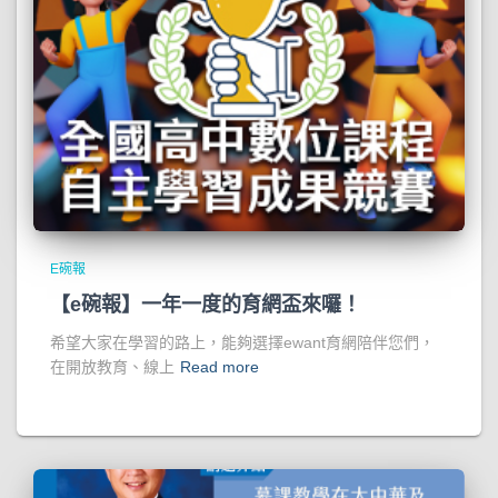
E碗報
【e碗報】一年一度的育網盃來囉！
希望大家在學習的路上，能夠選擇ewant育網陪伴您們，
在開放教育、線上
Read more