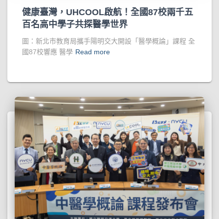
健康臺灣，UHCOOL啟航！全國87校兩千五
百名高中學子共探醫學世界
圖：新北市教育局攜手陽明交大開設「醫學概論」課程 全
國87校響應 醫學
Read more