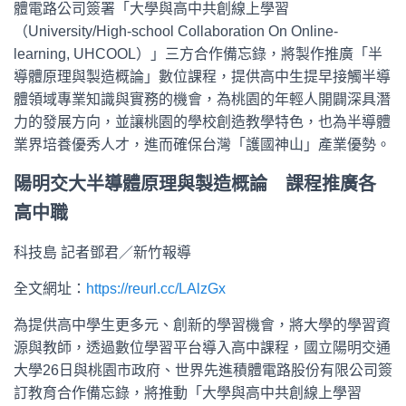
體電路公司簽署「大學與高中共創線上學習
（University/High-school Collaboration On Online-
learning, UHCOOL）」三方合作備忘錄，將製作推廣「半
導體原理與製造概論」數位課程，提供高中生提早接觸半導
體領域專業知識與實務的機會，為桃園的年輕人開闢深具潛
力的發展方向，並讓桃園的學校創造教學特色，也為半導體
業界培養優秀人才，進而確保台灣「護國神山」產業優勢。
陽明交大半導體原理與製造概論 課程推廣各
高中職
科技島 記者鄧君／新竹報導
全文網址：
https://reurl.cc/LAlzGx
為提供高中學生更多元、創新的學習機會，將大學的學習資
源與教師，透過數位學習平台導入高中課程，國立陽明交通
大學26日與桃園市政府、世界先進積體電路股份有限公司簽
訂教育合作備忘錄，將推動「大學與高中共創線上學習