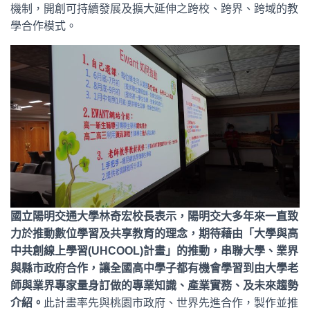
機制，開創可持續發展及擴大延伸之跨校、跨界、跨域的教
學合作模式。
國立陽明交通大學林奇宏校長表示，陽明交大多年來一直致
力於推動數位學習及共享教育的理念，期待藉由「大學與高
中共創線上學習(UHCOOL)計畫」的推動，串聯大學、業界
與縣市政府合作，讓全國高中學子都有機會學習到由大學老
師與業界專家量身訂做的專業知識、產業實務、及未來趨勢
介紹。
此計畫率先與桃園市政府、世界先進合作，製作並推