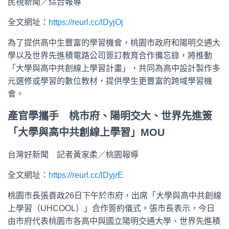
民視新聞／綜合報導
全文網址：
https://reurl.cc/lDyjOj
為了提供高中生豐富的學習機會，桃園市政府和陽明交通大
學以及世界先進積電路公司簽訂教育合作備忘錄，將推動
「大學與高中共創線上學習計畫」，共同為高中設計製作多
元選修或學習的數位教材，提供學生更豐富的跨域學習機
會。
產官學攜手 桃市府、陽明交大、世界先進簽
「大學與高中共創線上學習」MOU
台灣好新聞 記者黃家柔／桃園報導
全文網址：
https://reurl.cc/lDyjrE
桃園市長張善政26日下午於市府，出席「大學與高中共創線
上學習（UHCOOL）」合作簽約儀式。張市長表示，今日
由市府代表桃園市各高中與國立陽明交通大學、世界先進積