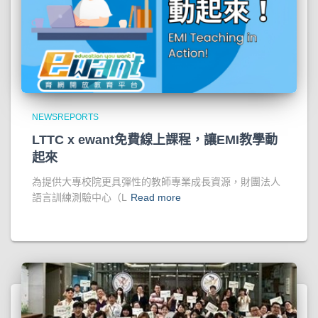
NEWSREPORTS
LTTC x ewant免費線上課程，讓EMI教學動
起來
為提供大專校院更具彈性的教師專業成長資源，財團法人
語言訓練測驗中心（L
Read more