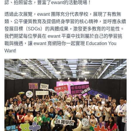
認、拍照留念，豐富了ewant的活動現場！
透過此次展覽，ewant 團隊充分代表學校，展現了有教無
類、公平優質教育及提倡終身學習的核心精神，並呼應永續
發展目標（SDGs）的具體成果，激發更多教育的可能性。
我們期望每位學員在 ewant 平臺中找到屬於自己的學習挑
戰與機遇，讓 ewant 育網陪你一起實現 Education You
Want!