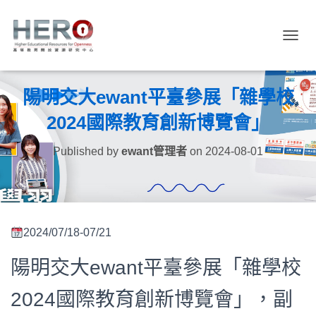
TOGGL
陽明交大ewant平臺參展「雜學校
2024國際教育創新博覽會」
Published by
ewant管理者
on
2024-08-01
2024/07/18-07/21
陽明交大ewant平臺參展「雜學校
2024國際教育創新博覽會」，副