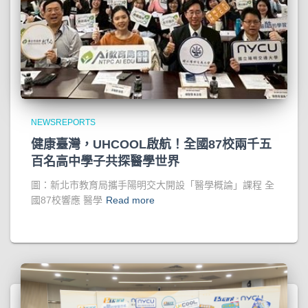
NEWSREPORTS
健康臺灣，UHCOOL啟航！全國87校兩千五
百名高中學子共探醫學世界
圖：新北市教育局攜手陽明交大開設「醫學概論」課程 全
國87校響應 醫學
Read more