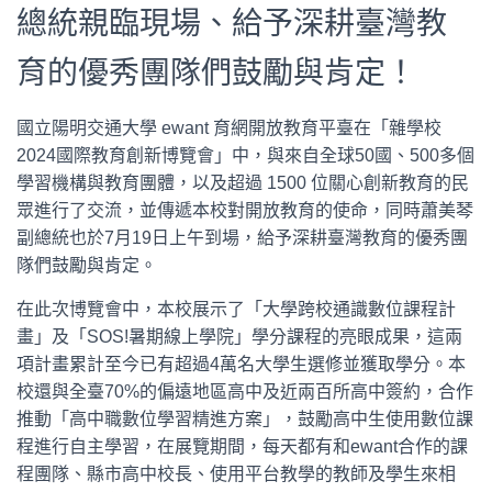
總統親臨現場、給予深耕臺灣教
育的優秀團隊們鼓勵與肯定！
國立陽明交通大學 ewant 育網開放教育平臺在「雜學校
2024國際教育創新博覽會」中，與來自全球50國、500多個
學習機構與教育團體，以及超過 1500 位關心創新教育的民
眾進行了交流，並傳遞本校對開放教育的使命，同時蕭美琴
副總統也於7月19日上午到場，給予深耕臺灣教育的優秀團
隊們鼓勵與肯定。
在此次博覽會中，本校展示了「大學跨校通識數位課程計
畫」及「SOS!暑期線上學院」學分課程的亮眼成果，這兩
項計畫累計至今已有超過4萬名大學生選修並獲取學分。本
校還與全臺70%的偏遠地區高中及近兩百所高中簽約，合作
推動「高中職數位學習精進方案」，鼓勵高中生使用數位課
程進行自主學習，在展覽期間，每天都有和ewant合作的課
程團隊、縣市高中校長、使用平台教學的教師及學生來相