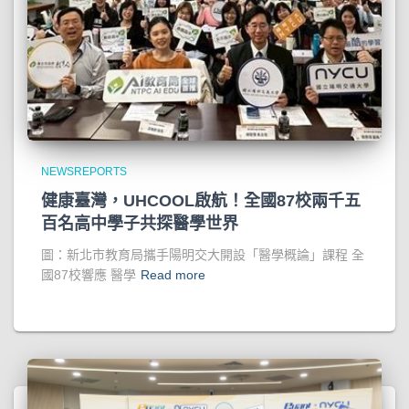
NEWSREPORTS
健康臺灣，UHCOOL啟航！全國87校兩千五
百名高中學子共探醫學世界
圖：新北市教育局攜手陽明交大開設「醫學概論」課程 全
國87校響應 醫學
Read more