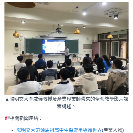
▲陽明交大李威儀教授及產業界業師帶來的全套教學影片課
程講述。
相關新聞連結：
陽明交大帶領馬祖高中生探索半導體世界
(產業人物)