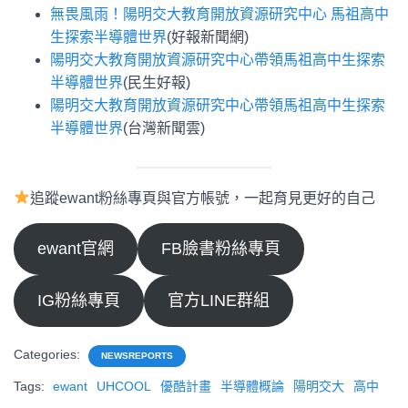
無畏風雨！陽明交大教育開放資源研究中心 馬祖高中
生探索半導體世界
(好報新聞網)
陽明交大教育開放資源研究中心帶領馬祖高中生探索
半導體世界
(民生好報)
陽明交大教育開放資源研究中心帶領馬祖高中生探索
半導體世界
(台灣新聞雲)
追蹤ewant粉絲專頁與官方帳號，一起育見更好的自己
ewant官網
FB臉書粉絲專頁
IG粉絲專頁
官方LINE群組
Categories:
NEWSREPORTS
Tags:
ewant
UHCOOL
優酷計畫
半導體概論
陽明交大
高中