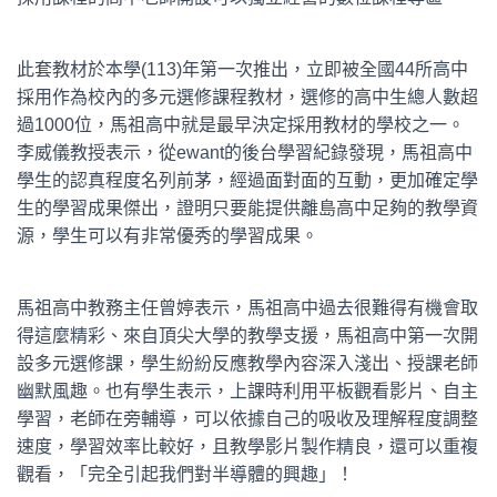
此套教材於本學(113)年第一次推出，立即被全國44所高中
採用作為校內的多元選修課程教材，選修的高中生總人數超
過1000位，馬祖高中就是最早決定採用教材的學校之一。
李威儀教授表示，從ewant的後台學習紀錄發現，馬祖高中
學生的認真程度名列前茅，經過面對面的互動，更加確定學
生的學習成果傑出，證明只要能提供離島高中足夠的教學資
源，學生可以有非常優秀的學習成果。
馬祖高中教務主任曾婷表示，馬祖高中過去很難得有機會取
得這麼精彩、來自頂尖大學的教學支援，馬祖高中第一次開
設多元選修課，學生紛紛反應教學內容深入淺出、授課老師
幽默風趣。也有學生表示，上課時利用平板觀看影片、自主
學習，老師在旁輔導，可以依據自己的吸收及理解程度調整
速度，學習效率比較好，且教學影片製作精良，還可以重複
觀看，「完全引起我們對半導體的興趣」！