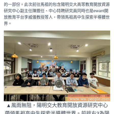
的一部份。此次前往馬祖的包含陽明交大高等教育開放資源
研究中心副主任陳鏗任、中心特聘研究員同時也是ewant開
放教育平台李威儀教授等人，帶領馬祖高中生探索半導體世
界。
▲風雨無阻，陽明交大教育開放資源研究中心
帶領馬祖高中生探索半導體世界。前排右3為陽