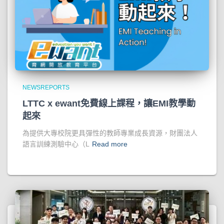
NEWSREPORTS
LTTC x ewant免費線上課程，讓EMI教學動
起來
為提供大專校院更具彈性的教師專業成長資源，財團法人
語言訓練測驗中心（L
Read more