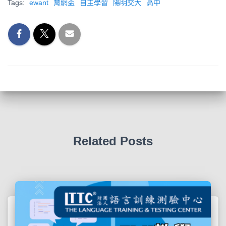
Tags:
ewant
育網盃
自主學習
陽明交大
高中
Related Posts