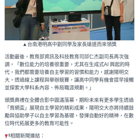
▲台南港明高中劉同學及家長遠道而來領獎
活動最後，教育部資訊及科技教育司邱仁杰副司長再次強
調，「數位能力的培養很重要，尤其在生成式AI 興起的時
代，我們都需要培養自主學習的習慣和能力，感謝陽明交
大，透過線上課程與舉辦競賽，讓高中同學有機會提早接觸
並探索大學科系內容、佈局職涯規劃。」
頒獎典禮在全體合影中圓滿落幕，期盼未來有更多學生透過
「育網盃」展現自主學習的精彩成果，陽明交大亦將持續鼓
勵與協助學子以自主學習為基礎，發揮自動好的精神，在數
位時代拓展更多的教育可能性。
相關新聞連結：