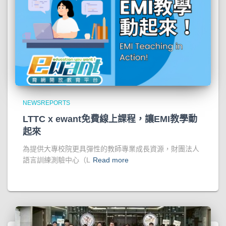
NEWSREPORTS
LTTC x ewant免費線上課程，讓EMI教學動
起來
為提供大專校院更具彈性的教師專業成長資源，財團法人
語言訓練測驗中心（L
Read more