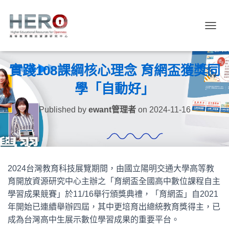
TOGGL
實踐108課綱核心理念 育網盃獲獎同
學「自動好」
Published by
ewant管理者
on
2024-11-16
2024台灣教育科技展覽期間，由國立陽明交通大學高等教
育開放資源研究中心主辦之「育網盃全國高中數位課程自主
學習成果競賽」於11/16舉行頒獎典禮，「育網盃」自2021
年開始已連續舉辦四屆，其中更培育出總統教育獎得主，已
成為台灣高中生展示數位學習成果的重要平台。