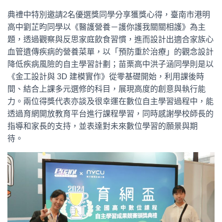
典禮中特別邀請2名優選獎同學分享獲獎心得，臺南市港明
高中劉芷昀同學以《醫護營養－護你護我關關相護》為主
題，透過觀察與反思家庭飲食習慣，進而設計出適合家族心
血管遺傳疾病的營養菜單，以「預防重於治療」的觀念設計
降低疾病風險的自主學習計劃；苗栗高中洪子涵同學則是以
《金工設計與 3D 建模實作》從零基礎開始，利用課後時
間、結合上課多元選修的科目，展現高度的創意與執行能
力。兩位得獎代表亦談及很幸運在數位自主學習過程中，能
透過育網開放教育平台進行課程學習，同時感謝學校師長的
指導和家長的支持，並表達對未來數位學習的願景與期
待。