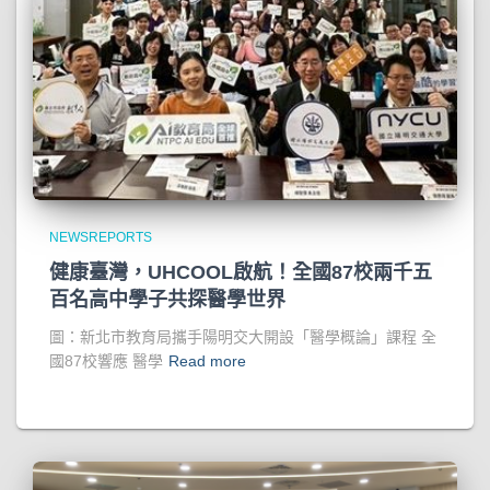
NEWSREPORTS
健康臺灣，UHCOOL啟航！全國87校兩千五
百名高中學子共探醫學世界
圖：新北市教育局攜手陽明交大開設「醫學概論」課程 全
國87校響應 醫學
Read more