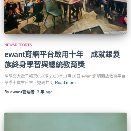
NEWSREPORTS
ewant育網平台啟用十年 成就銀髮
族終身學習與總統教育獎
陽明交大電子報第060期 2023年11月16日 ewant育網開放教育平台
舉辦十歲生日會，邀請共同
Read more
By
ewant管理者
,
3 年
ago