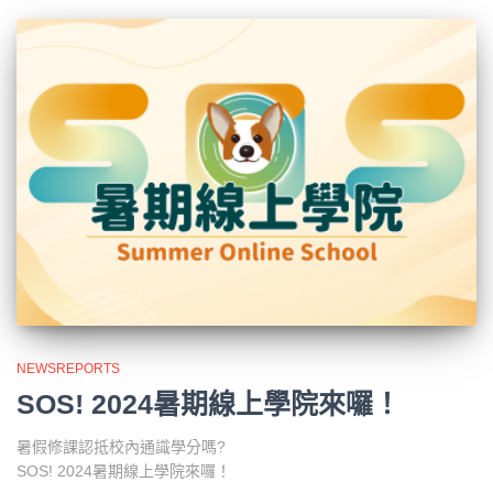
NEWSREPORTS
SOS! 2024暑期線上學院來囉！
暑假修課認抵校內通識學分嗎?
SOS! 2024暑期線上學院來囉！