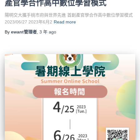
產官學合作高中數位學習模式
陽明交大攜手桃市府與世界先進 首創產官學合作高中數位學習模式
2023/06/27 2023年6月2
Read more
By
ewant管理者
,
3 年
ago