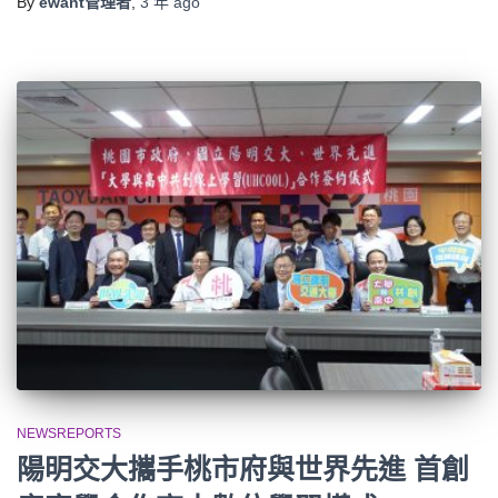
By
ewant管理者
,
3 年
ago
NEWSREPORTS
陽明交大攜手桃市府與世界先進 首創