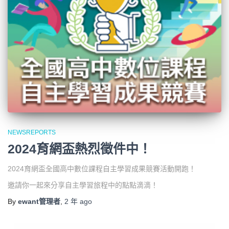
NEWSREPORTS
2024育網盃熱烈徵件中！
2024育網盃全國高中數位課程自主學習成果競賽活動開跑！
邀請你一起來分享自主學習旅程中的點點滴滴！
By
ewant管理者
,
2 年
ago