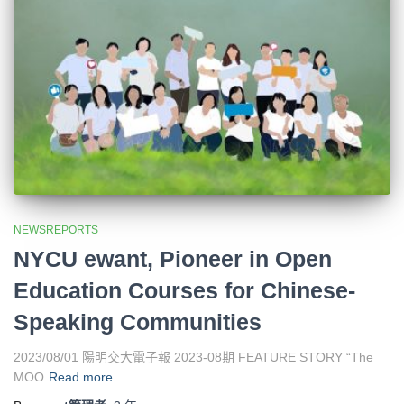
NEWSREPORTS
NYCU ewant, Pioneer in Open
Education Courses for Chinese-
Speaking Communities
2023/08/01 陽明交大電子報 2023-08期 FEATURE STORY “The
MOO
Read more