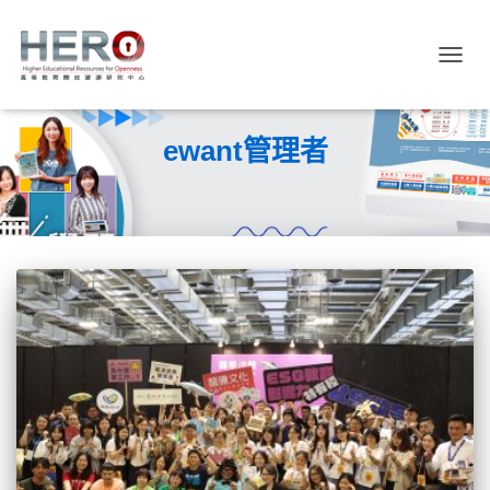
TOGGL
ewant管理者