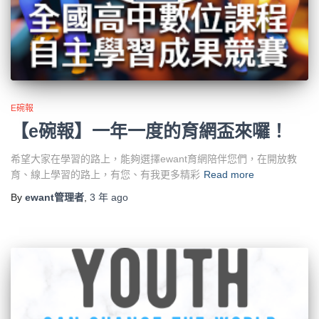
E碗報
【e碗報】一年一度的育網盃來囉！
希望大家在學習的路上，能夠選擇ewant育網陪伴您們，在開放教
育、線上學習的路上，有您、有我更多精彩
Read more
By
ewant管理者
,
3 年
ago